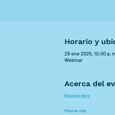
Horario y ubi
28 ene 2025, 10:00 a. m.
Webinar
Acerca del e
Register Here 
Mostrar más