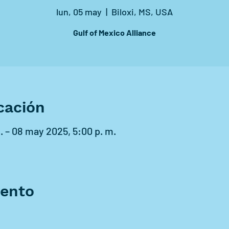
lun, 05 may
  |  
Biloxi, MS, USA
Gulf of Mexico Alliance
cación
. – 08 may 2025, 5:00 p. m.
vento