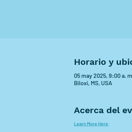
Horario y ubi
05 may 2025, 9:00 a. m
Biloxi, MS, USA
Acerca del e
Learn More Here 