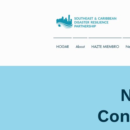
HOGAR
About
HAZTE MIEMBRO
Ne
N
Con