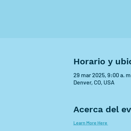
Horario y ubi
29 mar 2025, 9:00 a. m.
Denver, CO, USA
Acerca del e
Learn More Here 