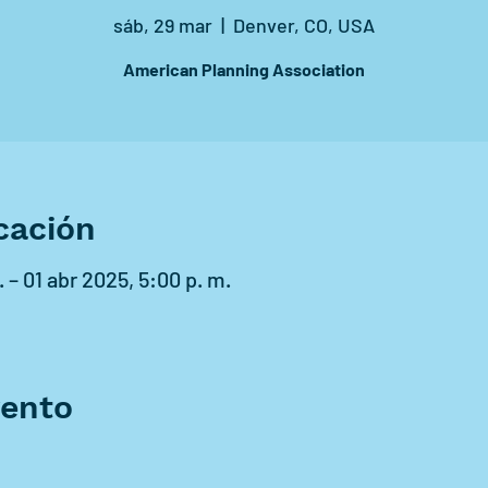
sáb, 29 mar
  |  
Denver, CO, USA
American Planning Association
cación
 – 01 abr 2025, 5:00 p. m.
vento