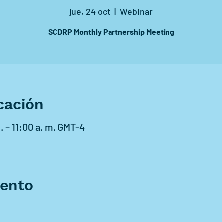
jue, 24 oct
  |  
Webinar
SCDRP Monthly Partnership Meeting
cación
. – 11:00 a. m. GMT-4
vento