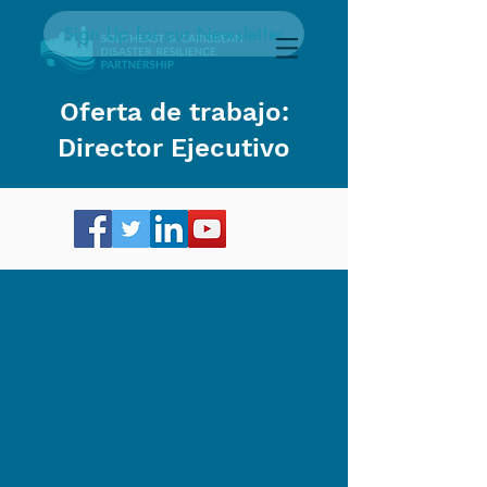
Sign Up for our Newsletter
Oferta de trabajo:
Director Ejecutivo